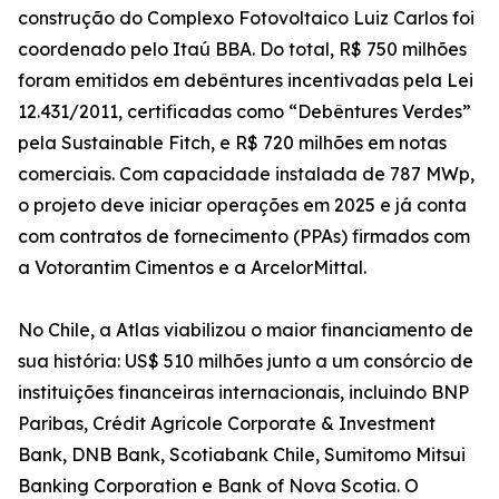
construção do Complexo Fotovoltaico Luiz Carlos foi
coordenado pelo Itaú BBA. Do total, R$ 750 milhões
foram emitidos em debêntures incentivadas pela Lei
12.431/2011, certificadas como “Debêntures Verdes”
pela Sustainable Fitch, e R$ 720 milhões em notas
comerciais. Com capacidade instalada de 787 MWp,
o projeto deve iniciar operações em 2025 e já conta
com contratos de fornecimento (PPAs) firmados com
a Votorantim Cimentos e a ArcelorMittal.
No Chile, a Atlas viabilizou o maior financiamento de
sua história: US$ 510 milhões junto a um consórcio de
instituições financeiras internacionais, incluindo BNP
Paribas, Crédit Agricole Corporate & Investment
Bank, DNB Bank, Scotiabank Chile, Sumitomo Mitsui
Banking Corporation e Bank of Nova Scotia. O