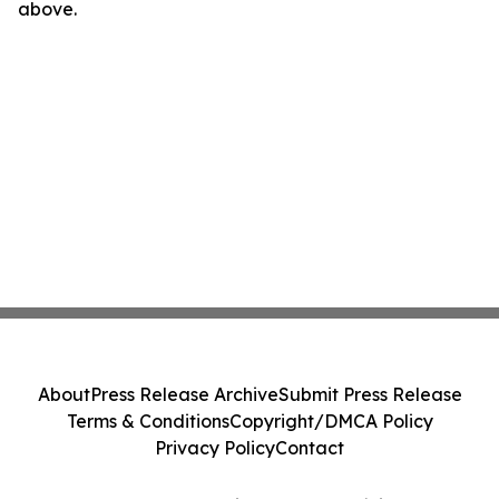
above.
About
Press Release Archive
Submit Press Release
Terms & Conditions
Copyright/DMCA Policy
Privacy Policy
Contact