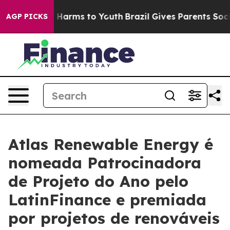
to Abate Harms to Youth
Brazil Gives Parents Social Me
AGP PICKS
Atlas Renewable Energy é
nomeada Patrocinadora
de Projeto do Ano pelo
LatinFinance e premiada
por projetos de renováveis