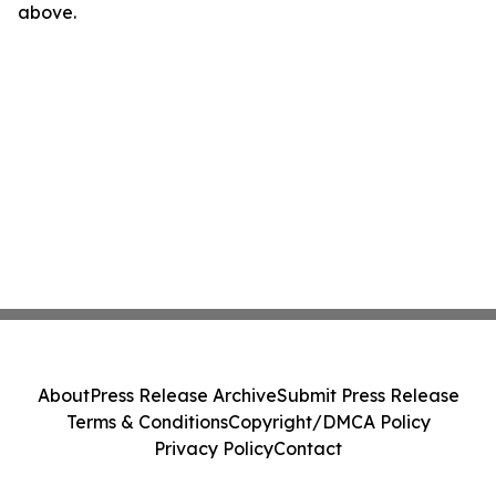
above.
About
Press Release Archive
Submit Press Release
Terms & Conditions
Copyright/DMCA Policy
Privacy Policy
Contact