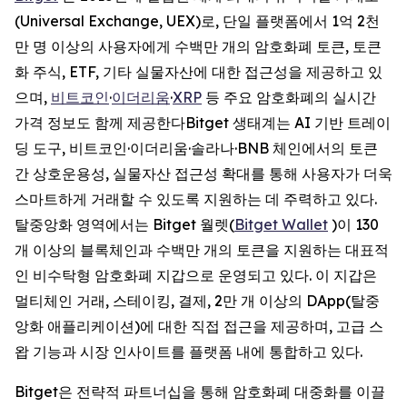
(Universal Exchange, UEX)로, 단일 플랫폼에서 1억 2천
만 명 이상의 사용자에게 수백만 개의 암호화폐 토큰, 토큰
화 주식, ETF, 기타 실물자산에 대한 접근성을 제공하고 있
으며,
비트코인
·
이더리움
·
XRP
등 주요 암호화폐의 실시간
가격 정보도 함께 제공한다Bitget 생태계는 AI 기반 트레이
딩 도구, 비트코인·이더리움·솔라나·BNB 체인에서의 토큰
간 상호운용성, 실물자산 접근성 확대를 통해 사용자가 더욱
스마트하게 거래할 수 있도록 지원하는 데 주력하고 있다.
탈중앙화 영역에서는 Bitget 월렛(
Bitget Wallet
)이 130
개 이상의 블록체인과 수백만 개의 토큰을 지원하는 대표적
인 비수탁형 암호화폐 지갑으로 운영되고 있다. 이 지갑은
멀티체인 거래, 스테이킹, 결제, 2만 개 이상의 DApp(탈중
앙화 애플리케이션)에 대한 직접 접근을 제공하며, 고급 스
왑 기능과 시장 인사이트를 플랫폼 내에 통합하고 있다.
Bitget은 전략적 파트너십을 통해 암호화폐 대중화를 이끌