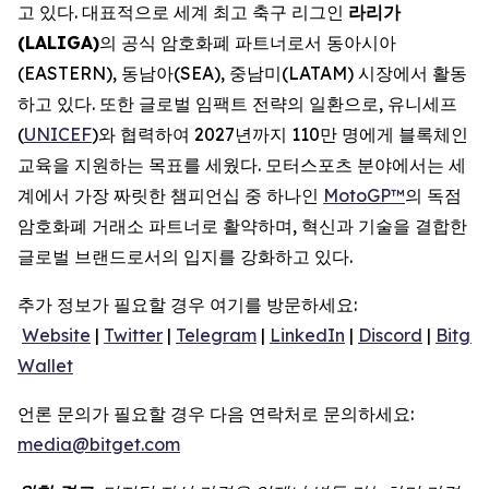
고 있다. 대표적으로 세계 최고 축구 리그인
라리가
(LALIGA)
의 공식 암호화폐 파트너로서 동아시아
(EASTERN), 동남아(SEA), 중남미(LATAM) 시장에서 활동
하고 있다. 또한 글로벌 임팩트 전략의 일환으로, 유니세프
(
UNICEF
)와 협력하여 2027년까지 110만 명에게 블록체인
교육을 지원하는 목표를 세웠다. 모터스포츠 분야에서는 세
계에서 가장 짜릿한 챔피언십 중 하나인
MotoGP™
의 독점
암호화폐 거래소 파트너로 활약하며, 혁신과 기술을 결합한
글로벌 브랜드로서의 입지를 강화하고 있다.
추가 정보가 필요할 경우 여기를 방문하세요:
Website
|
Twitter
|
Telegram
|
LinkedIn
|
Discord
|
Bitget
Wallet
언론 문의가 필요할 경우 다음 연락처로 문의하세요:
media@bitget.com