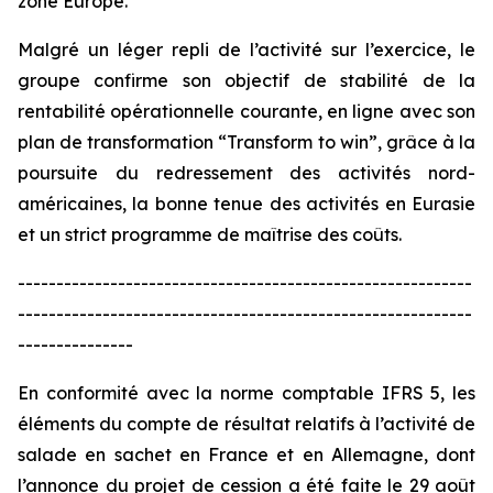
zone Europe.
Malgré un léger repli de l’activité sur l’exercice, le
groupe confirme son objectif de stabilité de la
rentabilité opérationnelle courante, en ligne avec son
plan de transformation “
Transform to win
”, grâce à la
poursuite du redressement des activités nord-
américaines, la bonne tenue des activités en Eurasie
et un strict programme de maîtrise des coûts.
-----------------------------------------------------------
-----------------------------------------------------------
---------------
En conformité avec la norme comptable IFRS 5, les
éléments du compte de résultat relatifs à l’activité de
salade en sachet en France et en Allemagne, dont
l’annonce du projet de cession a été faite le 29 août