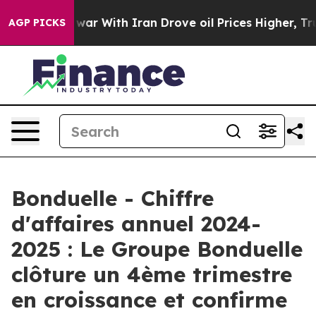
As war With Iran Drove oil Prices Higher, Trump Gave
AGP PICKS
Bonduelle - Chiffre
d'affaires annuel 2024-
2025 : Le Groupe Bonduelle
clôture un 4ème trimestre
en croissance et confirme