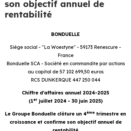
son objectif annuel de
rentabilité
BONDUELLE
Siège social - "La Woestyne" - 59173 Renescure -
France
Bonduelle SCA - Société en commandite par actions
au capital de 57 102 699,50 euros
RCS DUNKERQUE 447 250 044
Chiffre d’affaires annuel 2024-2025
er
(1
juillet 2024 - 30 juin 2025)
ème
Le Groupe Bonduelle clôture un 4
trimestre en
croissance et confirme son objectif annuel de
rentabilité