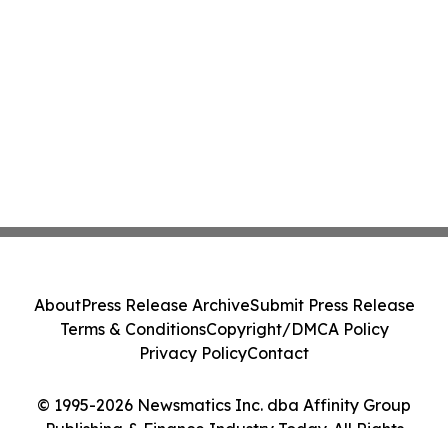
About
Press Release Archive
Submit Press Release
Terms & Conditions
Copyright/DMCA Policy
Privacy Policy
Contact
© 1995-2026 Newsmatics Inc. dba Affinity Group
Publishing & Finance Industry Today. All Rights