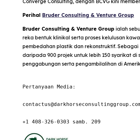
Converge Consulting, dengan BCVG kini memben
Perihal
Bruder Consulting & Venture Group
Bruder Consulting & Venture Group
ialah seb
reka bentuk klinikal serta proses kelulusan kaw
pembedahan plastik dan rekonstruktif. Sebag
daripada 900 projek untuk lebih 150 syarikat d
penggabungan serta pengambilalihan di Amerik
Pertanyaan Media:

contactus@darkhorseconsultinggroup.com
+1 408-326-0303 samb. 209