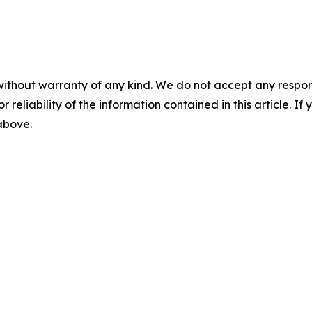
without warranty of any kind. We do not accept any responsib
r reliability of the information contained in this article. I
 above.