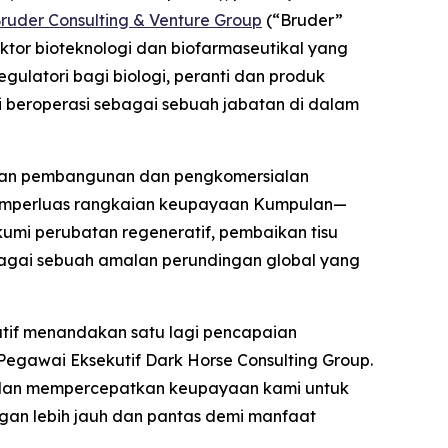
ruder Consulting & Venture Group
(“Bruder”
ktor bioteknologi dan biofarmaseutikal yang
ulatori bagi biologi, peranti dan produk
i beroperasi sebagai sebuah jabatan di dalam
tkan pembangunan dan pengkomersialan
memperluas rangkaian keupayaan Kumpulan—
mi perubatan regeneratif, pembaikan tisu
agai sebuah amalan perundingan global yang
tif menandakan satu lagi pencapaian
egawai Eksekutif Dark Horse Consulting Group.
dan mempercepatkan keupayaan kami untuk
gan lebih jauh dan pantas demi manfaat