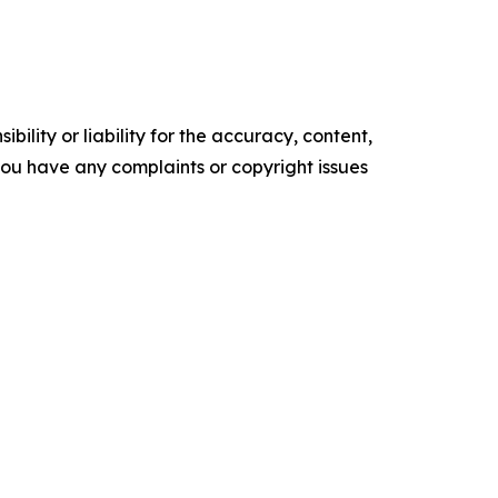
ility or liability for the accuracy, content,
f you have any complaints or copyright issues