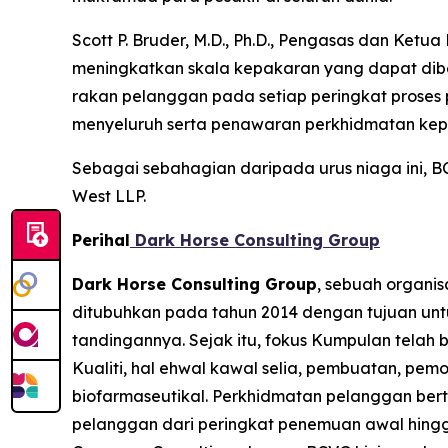
Scott P. Bruder, M.D., Ph.D., Pengasas dan K
meningkatkan skala kepakaran yang dapat dibe
rakan pelanggan pada setiap peringkat proses
menyeluruh serta penawaran perkhidmatan ke
Sebagai sebahagian daripada urus niaga ini, BC
West LLP.
Perihal
Dark Horse Consulting Group
Dark Horse Consulting Group
, sebuah organi
ditubuhkan pada tahun 2014 dengan tujuan un
tandingannya. Sejak itu, fokus Kumpulan telah
Kualiti, hal ehwal kawal selia, pembuatan, pe
biofarmaseutikal. Perkhidmatan pelanggan ber
pelanggan dari peringkat penemuan awal hingga