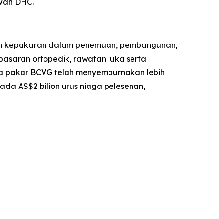
awah DHC.
gan kepakaran dalam penemuan, pembangunan,
 pasaran ortopedik, rawatan luka serta
a pakar BCVG telah menyempurnakan lebih
ada AS$2 bilion urus niaga pelesenan,