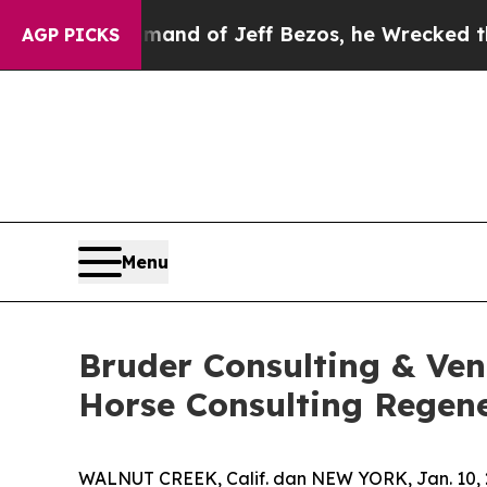
he Command of Jeff Bezos, he Wrecked the Washin
AGP PICKS
Menu
Bruder Consulting & Ve
Horse Consulting Regene
WALNUT CREEK, Calif. dan NEW YORK, Jan. 10